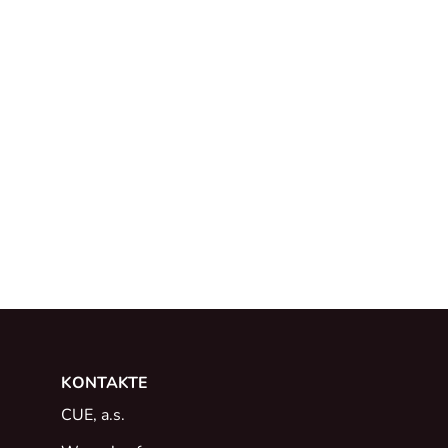
KONTAKTE
CUE, a.s.