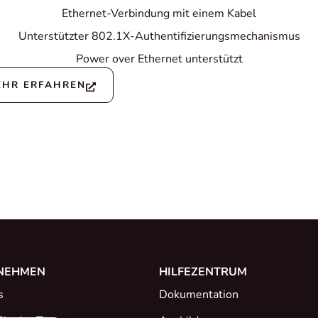
Ethernet-Verbindung mit einem Kabel
Unterstützter 802.1X-Authentifizierungsmechanismus
Power over Ethernet unterstützt
EHR ERFAHREN
NEHMEN
HILFEZENTRUM
s
Dokumentation