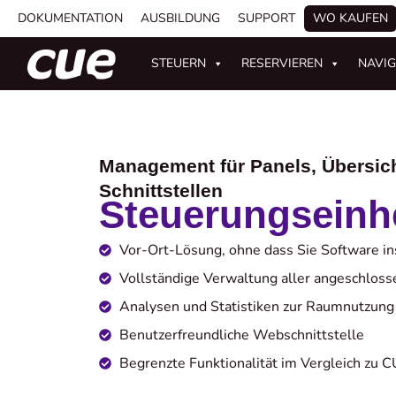
DOKUMENTATION
AUSBILDUNG
SUPPORT
WO KAUFEN
STEUERN
RESERVIEREN
NAVIG
Management für Panels, Übersich
Schnittstellen
Steuerungseinh
Vor-Ort-Lösung, ohne dass Sie Software in
Vollständige Verwaltung aller angeschloss
Analysen und Statistiken zur Raumnutzung
Benutzerfreundliche Webschnittstelle
Begrenzte Funktionalität im Vergleich zu