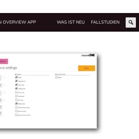
N OVERVIEW APP
WAS IST NEU
FALLSTUDIEN