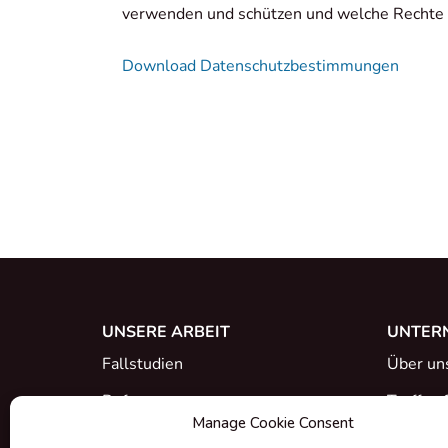
verwenden und schützen und welche Rechte
Download Datenschutzbestimmungen
UNSERE ARBEIT
UNTER
Fallstudien
Über un
Referenzen
Treffen 
Manage Cookie Consent
Was ist neu
Karriere