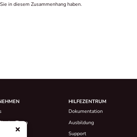
 Sie in diesem Zusammenhang haben.
NEHMEN
HILFEZENTRUM
s
Dokumentation
Sie das Team
Ausbildung
Support