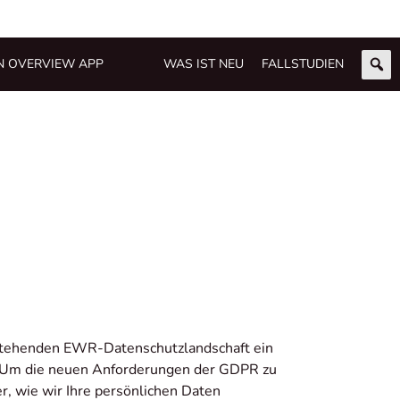
N OVERVIEW APP
WAS IST NEU
FALLSTUDIEN
estehenden EWR-Datenschutzlandschaft ein
t. Um die neuen Anforderungen der GDPR zu
er, wie wir Ihre persönlichen Daten