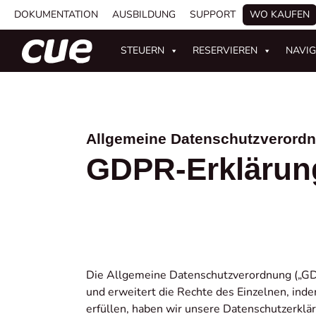
DOKUMENTATION
AUSBILDUNG
SUPPORT
WO KAUFEN
STEUERN
RESERVIEREN
NAVIG
Allgemeine Datenschutzverord
GDPR-Erklärun
Die Allgemeine Datenschutzverordnung („GD
und erweitert die Rechte des Einzelnen, ind
erfüllen, haben wir unsere Datenschutzerkläru