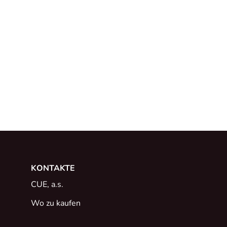
KONTAKTE
CUE, a.s.
Wo zu kaufen