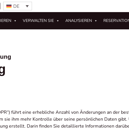
DE
IEREN
VERWALTEN SIE
ANALYSIEREN
RESERVATIO
nung
g
PR“) führt eine erhebliche Anzahl von Änderungen an der b
em sie ihm mehr Kontrolle über seine persönlichen Daten gib
ng erstellt. Darin finden Sie detaillierte Informationen darüb