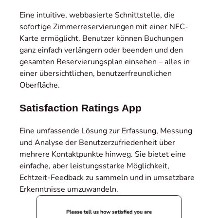
Eine intuitive, webbasierte Schnittstelle, die
sofortige Zimmerreservierungen mit einer NFC-
Karte ermöglicht. Benutzer können Buchungen
ganz einfach verlängern oder beenden und den
gesamten Reservierungsplan einsehen – alles in
einer übersichtlichen, benutzerfreundlichen
Oberfläche.
Satisfaction Ratings App
Eine umfassende Lösung zur Erfassung, Messung
und Analyse der Benutzerzufriedenheit über
mehrere Kontaktpunkte hinweg. Sie bietet eine
einfache, aber leistungsstarke Möglichkeit,
Echtzeit-Feedback zu sammeln und in umsetzbare
Erkenntnisse umzuwandeln.