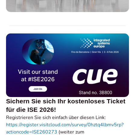
Sichern Sie sich Ihr kostenloses Ticket
für die ISE 2026!
Registrieren Sie sich einfach über diesen Link:
https://register.visitcloud.com/survey/0hztq4lbmv5rp?
actioncode=ISE260273
(weiter zum