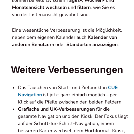
können bereits zwischen
Tages-
,
Wochen-
und
Monatsansicht
wechseln
und
filtern
, wie Sie es
von der Listenansicht gewohnt sind.
Eine wesentliche Verbesserung ist die Möglichkeit,
neben dem eigenen Kalender auch
Kalender von
anderen Benutzern
oder
Standorten anzuzeigen
.
Weitere Verbesserungen
Das Tauschen von Start- und Zielpunkt in
CUE
Navigation
ist jetzt ganz einfach möglich – per
Klick auf die Pfeile zwischen den beiden Feldern.
Grafische und UX-Verbesserungen
für die
gesamte Navigation und den Kiosk. Der Fokus liegt
auf der Schritt-für-Schritt-Navigation, einem
besseren Kartenwechsel, dem Hochformat-Kiosk,