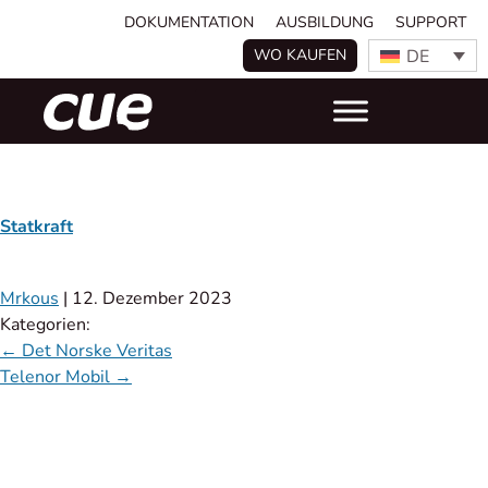
DOKUMENTATION
AUSBILDUNG
SUPPORT
DE
WO KAUFEN
Statkraft
Mrkous
|
12. Dezember 2023
Kategorien:
←
Det Norske Veritas
Telenor Mobil
→