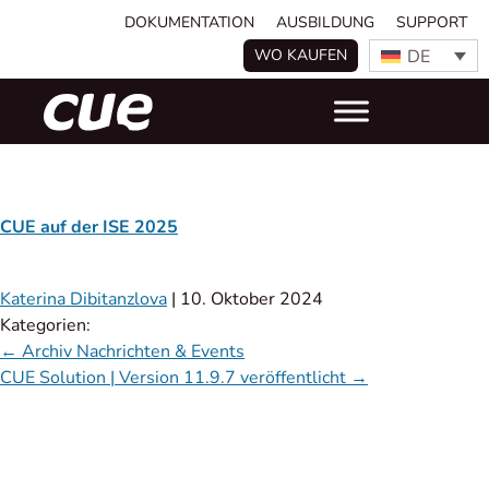
DOKUMENTATION
AUSBILDUNG
SUPPORT
DE
WO KAUFEN
CUE auf der ISE 2025
Katerina Dibitanzlova
|
10. Oktober 2024
Kategorien:
←
Archiv Nachrichten & Events
CUE Solution | Version 11.9.7 veröffentlicht
→