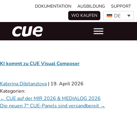
DOKUMENTATION
AUSBILDUNG
SUPPORT
DE
WO KAUFEN
KI kommt zu CUE Visual Composer
Katerina Dibitanzlova
|
19. April 2026
Kategorien:
←
CUE auf der MIR 2026 & MEDIALOG 2026
Die neuen 7″ CUE-Panels sind versandbereit
→