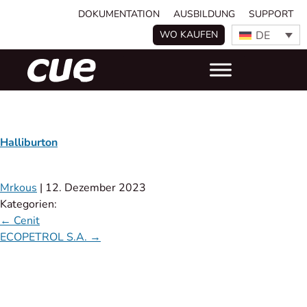
DOKUMENTATION
AUSBILDUNG
SUPPORT
DE
WO KAUFEN
Halliburton
Mrkous
|
12. Dezember 2023
Kategorien:
←
Cenit
ECOPETROL S.A.
→