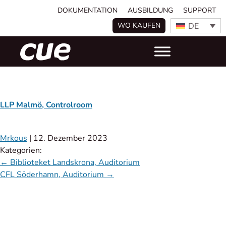
DOKUMENTATION
AUSBILDUNG
SUPPORT
DE
WO KAUFEN
LLP Malmö, Controlroom
Mrkous
|
12. Dezember 2023
Kategorien:
←
Biblioteket Landskrona, Auditorium
CFL Söderhamn, Auditorium
→